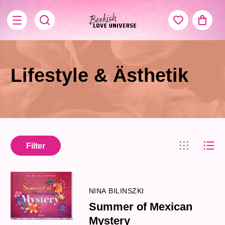
Lifestyle & Ästhetik
Filter
NINA BILINSZKI
Summer of Mexican
Mystery