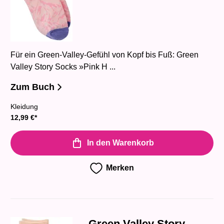
Für ein Green-Valley-Gefühl von Kopf bis Fuß: Green
Valley Story Socks »Pink H ...
Zum Buch
Kleidung
12,99
€
*
In den Warenkorb
Merken
Green Valley Story