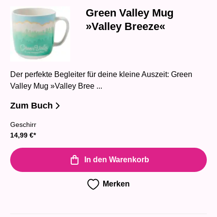
Green Valley Mug
»Valley Breeze«
Der perfekte Begleiter für deine kleine Auszeit: Green
Valley Mug »Valley Bree ...
Zum Buch
Geschirr
14,99
€
*
In den Warenkorb
Merken