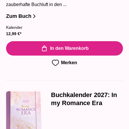
zauberhafte Buchluft in den ...
Zum Buch
Kalender
12,99
€
*
In den Warenkorb
Merken
Buchkalender 2027: In
my Romance Era