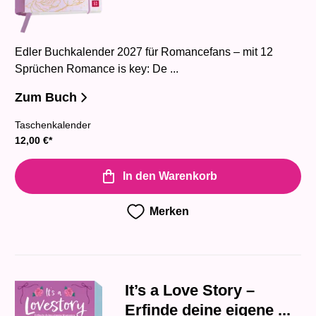
Edler Buchkalender 2027 für Romancefans – mit 12
Sprüchen Romance is key: De ...
Zum Buch
Taschenkalender
12,00
€
*
In den Warenkorb
Merken
It’s a Love Story –
Erfinde deine eigene ...