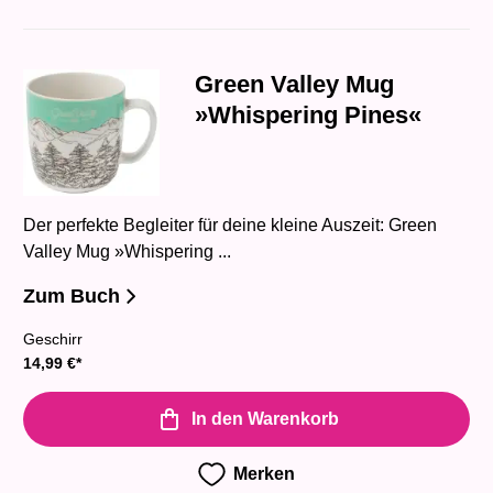
Green Valley Mug
»Whispering Pines«
Der perfekte Begleiter für deine kleine Auszeit: Green
Valley Mug »Whispering ...
Zum Buch
Geschirr
14,99
€
*
In den Warenkorb
Merken