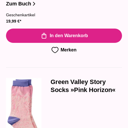
Zum Buch
Geschenkartikel
19,99
€
*
In den Warenkorb
Merken
Green Valley Story
Socks »Pink Horizon«