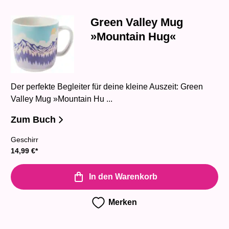
Green Valley Mug
»Mountain Hug«
Der perfekte Begleiter für deine kleine Auszeit: Green
Valley Mug »Mountain Hu ...
Zum Buch
Geschirr
14,99
€
*
In den Warenkorb
Merken