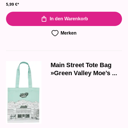
5,99
€
*
In den Warenkorb
Merken
Main Street Tote Bag
»Green Valley Moe’s ...