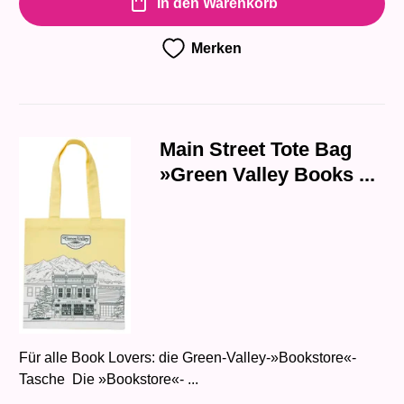
In den Warenkorb
Merken
Main Street Tote Bag
»Green Valley Books ...
Für alle Book Lovers: die Green-Valley-»Bookstore«-
Tasche Die »Bookstore«- ...