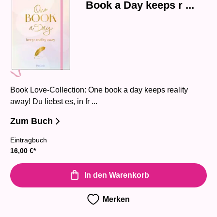
Book a Day keeps r ...
Book Love-Collection: One book a day keeps reality
away! Du liebst es, in fr ...
Zum Buch
Eintragbuch
16,00
€
*
In den Warenkorb
Merken