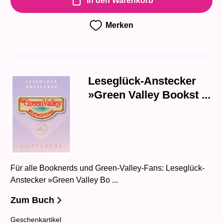
In den Warenkorb
Merken
Leseglück-Anstecker
»Green Valley Bookst ...
Für alle Booknerds und Green-Valley-Fans: Leseglück-
Anstecker »Green Valley Bo ...
Zum Buch
Geschenkartikel