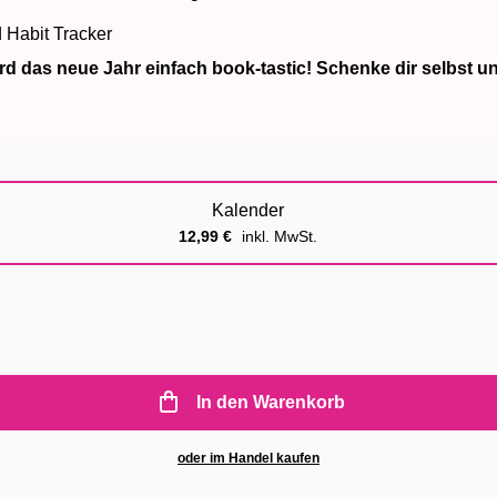
d Habit Tracker
 das neue Jahr einfach book-tastic! Schenke dir selbst und
Kalender
12,99
€
inkl. MwSt.
In den Warenkorb
oder im Handel kaufen