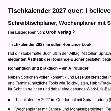
Tischkalender 2027 quer: I believ
Schreibtischplaner, Wochenplaner mit 
Groh Verlag
Herausgegeben von:
Tischkalender 2027 im edlen Romance-Look
Hol dir zauberhafte Buchluft in den Alltag! Mit tollen Sprü
eleganten Ästhetik der Romance-Bücher
gestaltet, begl
Romantisch und praktisch – ein Allrounder
Neben Sprüchen voller Romantik und Leselust bietet der Pl
und Termine, nützliche Tools wie To-do-Listen, Habit-Track
für Schritt erreichen und dabei eine gesunde Work-Life-B
Tischkalender 2027 im Querformat mit Spiralbindung (
Wochenplaner mit Jahres- und Monatsübersichten, Fe