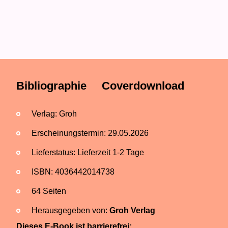
Bibliographie
Coverdownload
Verlag: Groh
Erscheinungstermin: 29.05.2026
Lieferstatus: Lieferzeit 1-2 Tage
ISBN: 4036442014738
64 Seiten
Herausgegeben von:
Groh Verlag
Dieses E-Book ist barrierefrei: