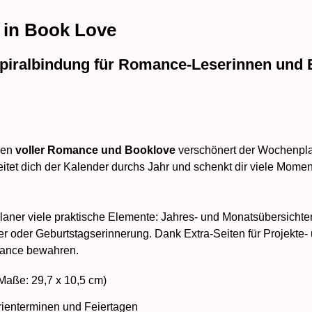
e in Book Love
Spiralbindung für Romance-Leserinnen und 
chen
voller Romance und Booklove
verschönert der Wochenplan
eitet dich der Kalender durchs Jahr und schenkt dir viele Momen
aner viele praktische Elemente: Jahres- und Monatsübersichten,
er oder Geburtstagserinnerung. Dank Extra-Seiten für Projekte-
alance bewahren.
Maße: 29,7 x 10,5 cm)
rienterminen und Feiertagen