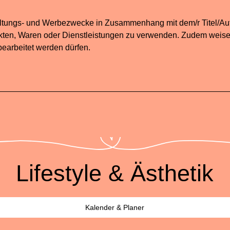
altungs- und Werbezwecke in Zusammenhang mit dem/r Titel/Auto
ukten, Waren oder Dienstleistungen zu verwenden. Zudem weisen
bearbeitet werden dürfen.
Lifestyle & Ästhetik
Kalender & Planer