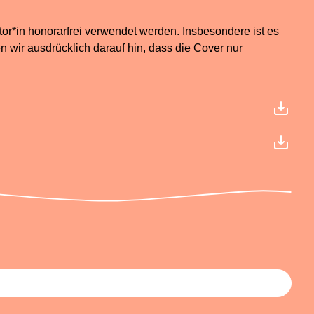
r*in honorarfrei verwendet werden. Insbesondere ist es
 wir ausdrücklich darauf hin, dass die Cover nur