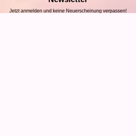
Jetzt anmelden und keine Neuerscheinung verpassen!
E-Mail-Adresse
UNSERE BÜCHER
Neuheiten
Vorbesteller
Bestseller
Romantasy
Dark Romance
Modern Romance